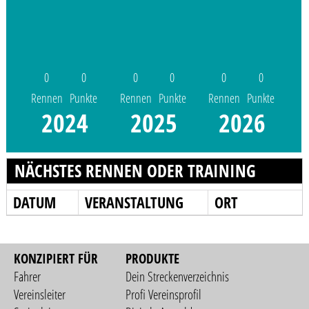
0
0
0
0
0
0
Rennen
Punkte
Rennen
Punkte
Rennen
Punkte
2024
2025
2026
NÄCHSTES RENNEN ODER TRAINING
DATUM
VERANSTALTUNG
ORT
KONZIPIERT FÜR
PRODUKTE
Fahrer
Dein Streckenverzeichnis
Vereinsleiter
Profi Vereinsprofil