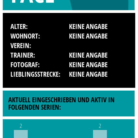
ALTER:
KEINE ANGABE
WOHNORT:
KEINE ANGABE
VEREIN:
TRAINER:
KEINE ANGABE
FOTOGRAF:
KEINE ANGABE
LIEBLINGSSTRECKE:
KEINE ANGABE
AKTUELL EINGESCHRIEBEN UND AKTIV IN
FOLGENDEN SERIEN:
2
2