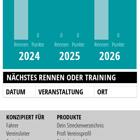
0
0
0
0
Rennen
Punkte
Rennen
Punkte
Rennen
Punkte
2024
2025
2026
NÄCHSTES RENNEN ODER TRAINING
DATUM
VERANSTALTUNG
ORT
KONZIPIERT FÜR
PRODUKTE
Fahrer
Dein Streckenverzeichnis
Vereinsleiter
Profi Vereinsprofil