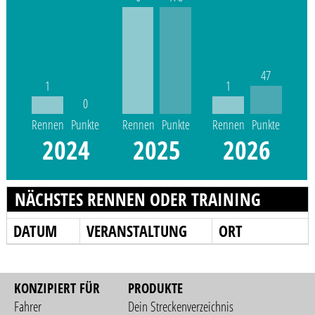
47
1
1
0
Rennen
Punkte
Rennen
Punkte
Rennen
Punkte
2024
2025
2026
NÄCHSTES RENNEN ODER TRAINING
DATUM
VERANSTALTUNG
ORT
KONZIPIERT FÜR
PRODUKTE
Fahrer
Dein Streckenverzeichnis