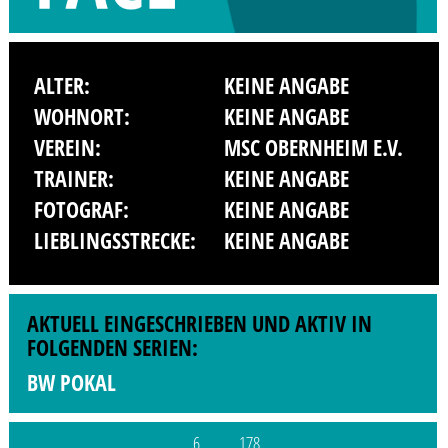
ALTER:
KEINE ANGABE
WOHNORT:
KEINE ANGABE
VEREIN:
MSC OBERNHEIM E.V.
TRAINER:
KEINE ANGABE
FOTOGRAF:
KEINE ANGABE
LIEBLINGSSTRECKE:
KEINE ANGABE
AKTUELL EINGESCHRIEBEN UND AKTIV IN
FOLGENDEN SERIEN:
BW POKAL
6
178