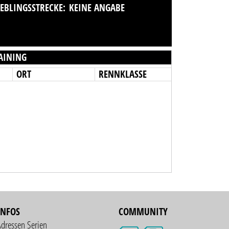
IEBLINGSSTRECKE:
KEINE ANGABE
AINING
ORT
RENNKLASSE
INFOS
COMMUNITY
Adressen Serien