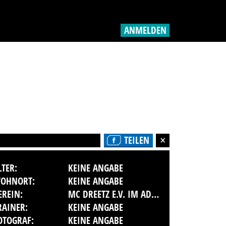
ANMELDEN
TEILEN
LTER:
KEINE ANGABE
OHNORT:
KEINE ANGABE
EREIN:
MC DREETZ E.V. IM ADAC
RAINER:
KEINE ANGABE
OTOGRAF:
KEINE ANGABE