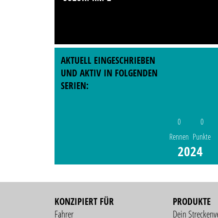
AKTUELL EINGESCHRIEBEN
UND AKTIV IN FOLGENDEN
SERIEN:
0
0
Rennen
Punkte
2024
KONZIPIERT FÜR
PRODUKTE
Fahrer
Dein Streckenv