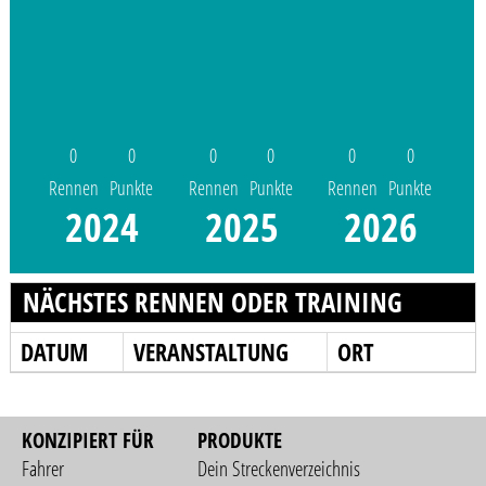
0
0
0
0
0
0
Rennen
Punkte
Rennen
Punkte
Rennen
Punkte
2024
2025
2026
NÄCHSTES RENNEN ODER TRAINING
DATUM
VERANSTALTUNG
ORT
KONZIPIERT FÜR
PRODUKTE
Fahrer
Dein Streckenverzeichnis