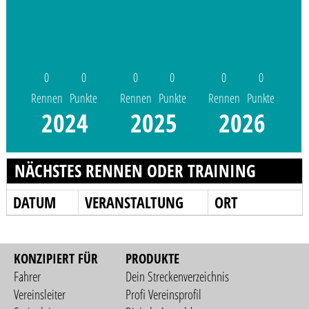
0
0
0
0
0
0
Rennen
Punkte
Rennen
Punkte
Rennen
Punkte
2024
2025
2026
NÄCHSTES RENNEN ODER TRAINING
DATUM
VERANSTALTUNG
ORT
KONZIPIERT FÜR
PRODUKTE
Fahrer
Dein Streckenverzeichnis
Vereinsleiter
Profi Vereinsprofil