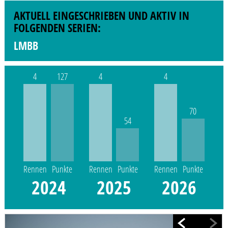
AKTUELL EINGESCHRIEBEN UND AKTIV IN
FOLGENDEN SERIEN:
LMBB
4
127
4
4
70
54
Rennen
Punkte
Rennen
Punkte
Rennen
Punkte
2024
2025
2026