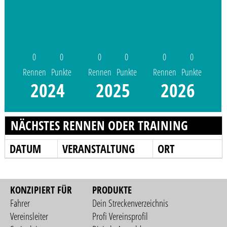
0
0
0
0
0
0
Rennen
Punkte
Rennen
Punkte
Rennen
Punkte
2024
2025
2026
NÄCHSTES RENNEN ODER TRAINING
DATUM
VERANSTALTUNG
ORT
KONZIPIERT FÜR
PRODUKTE
Fahrer
Dein Streckenverzeichnis
Vereinsleiter
Profi Vereinsprofil