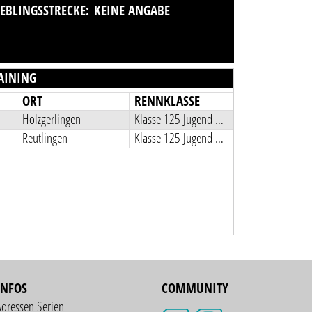
IEBLINGSSTRECKE:
KEINE ANGABE
AINING
ORT
RENNKLASSE
Holzgerlingen
Klasse 125 Jugend B 2013-2005
Reutlingen
Klasse 125 Jugend B 2013-2005
INFOS
COMMUNITY
Adressen Serien