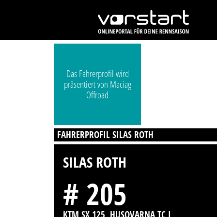
Das Fahrerprofil wird
präsentiert von Maciag
Offroad
FAHRERPROFIL SILAS ROTH
SILAS ROTH
# 205
KTM SX 125, HUSQVARNA TC I