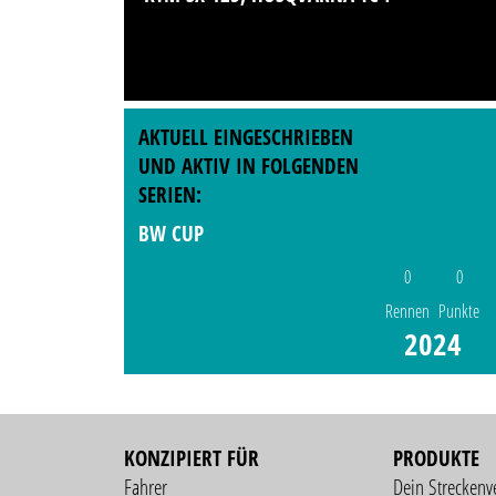
AKTUELL EINGESCHRIEBEN
UND AKTIV IN FOLGENDEN
SERIEN:
BW CUP
0
0
Rennen
Punkte
2024
KONZIPIERT FÜR
PRODUKTE
Fahrer
Dein Streckenv