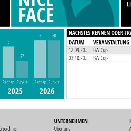
L
NÄCHSTES RENNEN ODER TR
6
60
DATUM
VERANSTALTUNG
5
12.09.2026
BW Cup
27
03.10.2026
BW Cup
Rennen
Punkte
Rennen
Punkte
2025
2026
UNTERNEHMEN
erzeichnis
Über uns