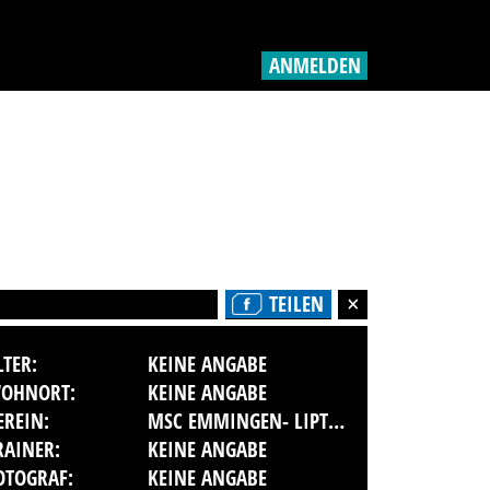
ANMELDEN
TEILEN
LTER:
KEINE ANGABE
OHNORT:
KEINE ANGABE
EREIN:
MSC EMMINGEN- LIPTINGEN E.V.
RAINER:
KEINE ANGABE
OTOGRAF:
KEINE ANGABE