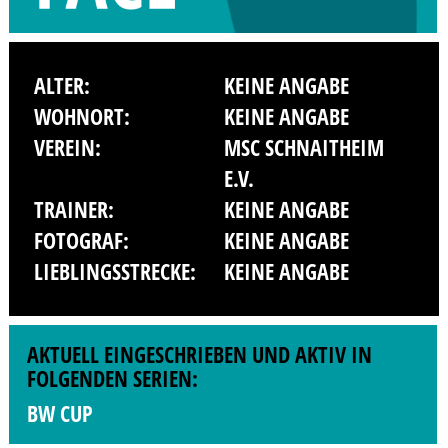
ALTER:
KEINE ANGABE
WOHNORT:
KEINE ANGABE
VEREIN:
MSC SCHNAITHEIM
E.V.
TRAINER:
KEINE ANGABE
FOTOGRAF:
KEINE ANGABE
LIEBLINGSSTRECKE:
KEINE ANGABE
AKTUELL EINGESCHRIEBEN UND AKTIV IN
FOLGENDEN SERIEN:
BW CUP