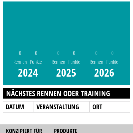
0
0
0
0
0
0
Rennen
Punkte
Rennen
Punkte
Rennen
Punkte
2024
2025
2026
NÄCHSTES RENNEN ODER TRAINING
DATUM
VERANSTALTUNG
ORT
KONZIPIERT FÜR
PRODUKTE