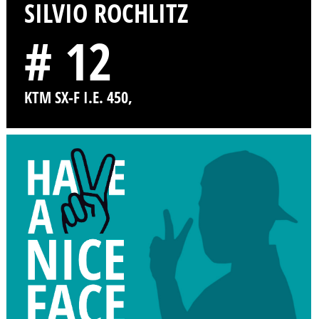
SILVIO ROCHLITZ
# 12
KTM SX-F I.E. 450,