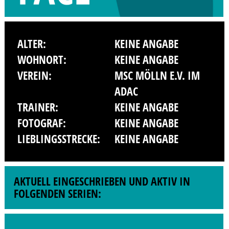
ALTER:
KEINE ANGABE
WOHNORT:
KEINE ANGABE
VEREIN:
MSC MÖLLN E.V. IM
ADAC
TRAINER:
KEINE ANGABE
FOTOGRAF:
KEINE ANGABE
LIEBLINGSSTRECKE:
KEINE ANGABE
AKTUELL EINGESCHRIEBEN UND AKTIV IN
FOLGENDEN SERIEN: