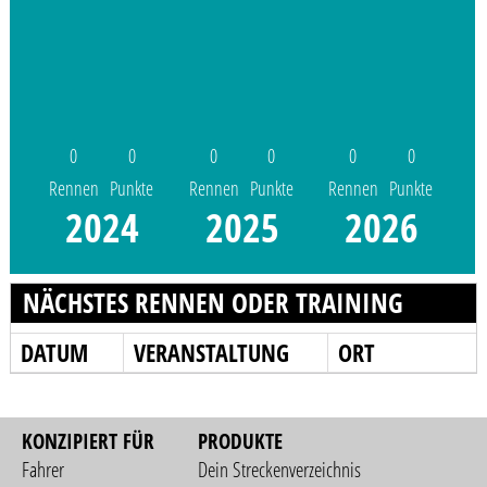
0
0
0
0
0
0
Rennen
Punkte
Rennen
Punkte
Rennen
Punkte
2024
2025
2026
NÄCHSTES RENNEN ODER TRAINING
DATUM
VERANSTALTUNG
ORT
KONZIPIERT FÜR
PRODUKTE
Fahrer
Dein Streckenverzeichnis