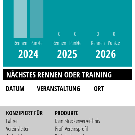
0
0
0
0
Rennen
Punkte
Rennen
Punkte
Rennen
Punkte
2024
2025
2026
NÄCHSTES RENNEN ODER TRAINING
DATUM
VERANSTALTUNG
ORT
KONZIPIERT FÜR
PRODUKTE
Fahrer
Dein Streckenverzeichnis
Vereinsleiter
Profi Vereinsprofil