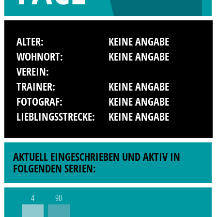
ALTER:
KEINE ANGABE
WOHNORT:
KEINE ANGABE
VEREIN:
TRAINER:
KEINE ANGABE
FOTOGRAF:
KEINE ANGABE
LIEBLINGSSTRECKE:
KEINE ANGABE
AKTUELL EINGESCHRIEBEN UND AKTIV IN
FOLGENDEN SERIEN:
4
90