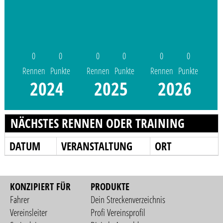
0
0
0
0
0
0
Rennen
Punkte
Rennen
Punkte
Rennen
Punkte
2024
2025
2026
NÄCHSTES RENNEN ODER TRAINING
DATUM
VERANSTALTUNG
ORT
KONZIPIERT FÜR
PRODUKTE
Fahrer
Dein Streckenverzeichnis
Vereinsleiter
Profi Vereinsprofil