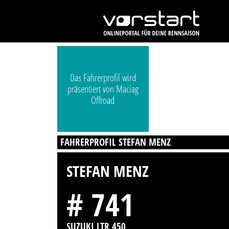
Das Fahrerprofil wird
präsentiert von Maciag
Offroad
FAHRERPROFIL STEFAN MENZ
STEFAN MENZ
# 741
SUZUKI LTR 450