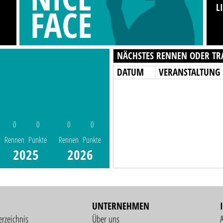
L
NÄCHSTES RENNEN ODER TR
DATUM
VERANSTALTUNG
0
0
0
0
Rennen
Punkte
Rennen
Punkte
2025
2026
UNTERNEHMEN
erzeichnis
Über uns