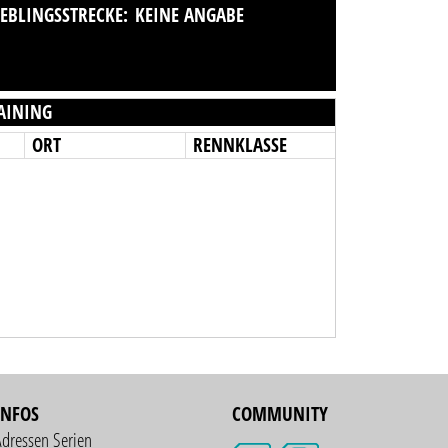
IEBLINGSSTRECKE:
KEINE ANGABE
AINING
ORT
RENNKLASSE
INFOS
COMMUNITY
Adressen Serien