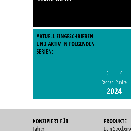
AKTUELL EINGESCHRIEBEN
UND AKTIV IN FOLGENDEN
SERIEN:
0
0
Rennen
Punkte
2024
KONZIPIERT FÜR
PRODUKTE
Fahrer
Dein Streckenv