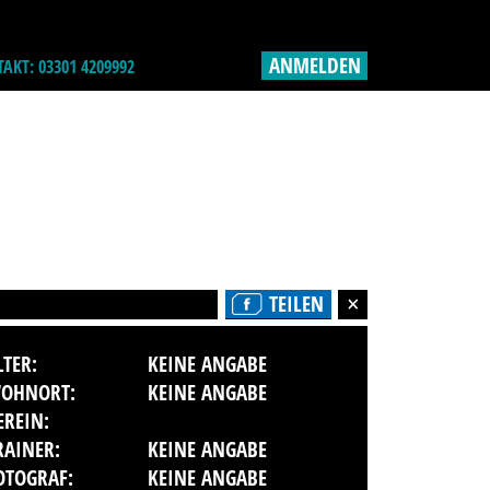
ANMELDEN
AKT: 03301 4209992
TEILEN
LTER:
KEINE ANGABE
OHNORT:
KEINE ANGABE
EREIN:
RAINER:
KEINE ANGABE
OTOGRAF:
KEINE ANGABE