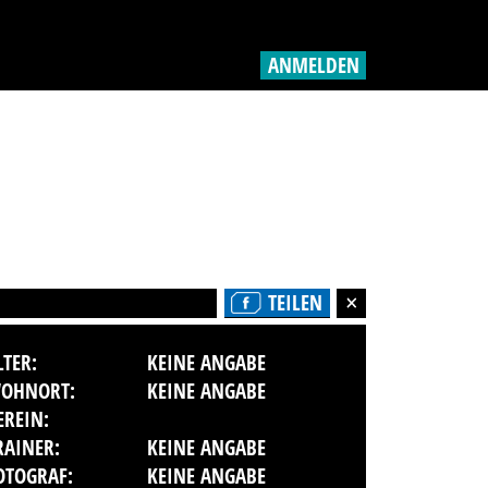
ANMELDEN
TEILEN
LTER:
KEINE ANGABE
OHNORT:
KEINE ANGABE
EREIN:
RAINER:
KEINE ANGABE
OTOGRAF:
KEINE ANGABE