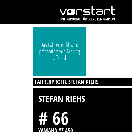
Das Fahrerprofil wird
präsentiert von Maciag
Offroad
FAHRERPROFIL STEFAN RIEHS
STEFAN RIEHS
# 66
YAMAHA YZ 450