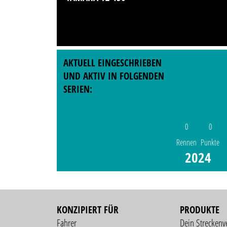
AKTUELL EINGESCHRIEBEN
UND AKTIV IN FOLGENDEN
SERIEN:
0
0
Rennen
Punkte
2024
KONZIPIERT FÜR
PRODUKTE
Fahrer
Dein Streckenv