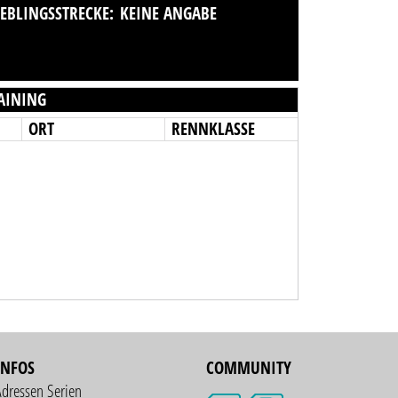
IEBLINGSSTRECKE:
KEINE ANGABE
AINING
ORT
RENNKLASSE
INFOS
COMMUNITY
Adressen Serien