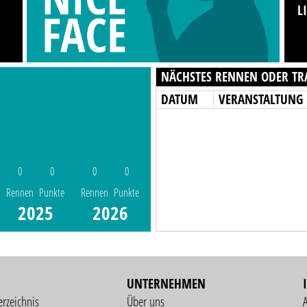
L
NÄCHSTES RENNEN ODER TR
DATUM
VERANSTALTUNG
0
0
0
0
Rennen
Punkte
Rennen
Punkte
2025
2026
UNTERNEHMEN
erzeichnis
Über uns