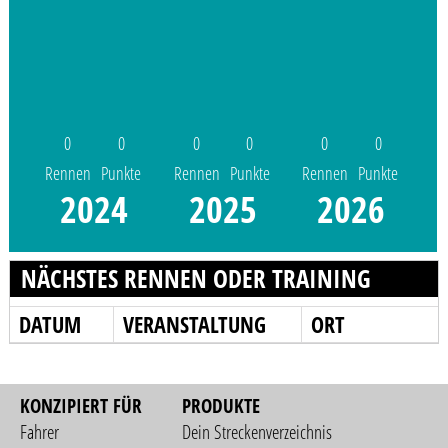
0
0
0
0
0
0
Rennen
Punkte
Rennen
Punkte
Rennen
Punkte
2024
2025
2026
NÄCHSTES RENNEN ODER TRAINING
DATUM
VERANSTALTUNG
ORT
KONZIPIERT FÜR
PRODUKTE
Fahrer
Dein Streckenverzeichnis