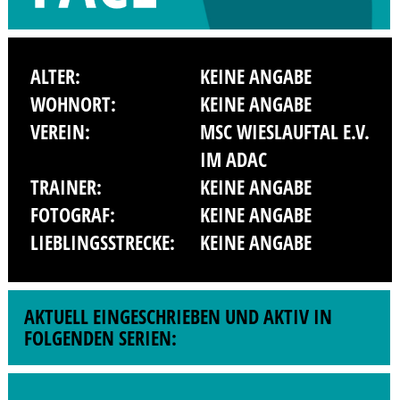
ALTER:
KEINE ANGABE
WOHNORT:
KEINE ANGABE
VEREIN:
MSC WIESLAUFTAL E.V.
IM ADAC
TRAINER:
KEINE ANGABE
FOTOGRAF:
KEINE ANGABE
LIEBLINGSSTRECKE:
KEINE ANGABE
AKTUELL EINGESCHRIEBEN UND AKTIV IN
FOLGENDEN SERIEN: