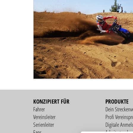
KONZIPIERT FÜR
PRODUKTE
Fahrer
Dein Streckenv
Vereinsleiter
Profi Vereinspro
Serienleiter
Digitale Anmel
Fans
Arbeitsstunden