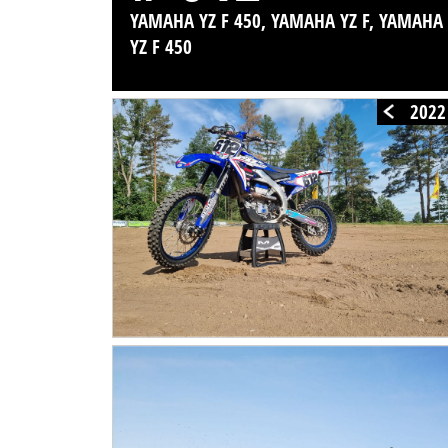
YAMAHA YZ F 450, YAMAHA YZ F, YAMAHA
YZ F 450
2022