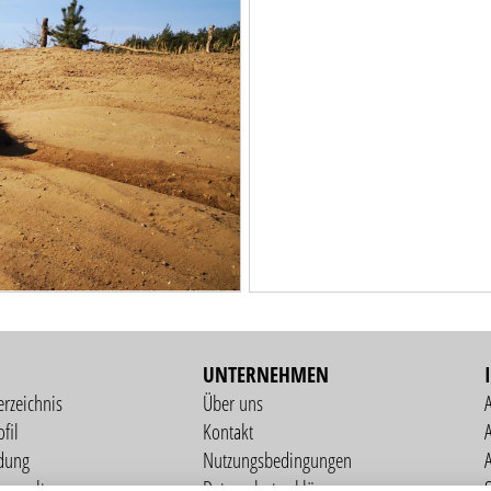
UNTERNEHMEN
erzeichnis
Über uns
fil
Kontakt
A
dung
Nutzungsbedingungen
verwaltung
Datenschutzerklärung
S