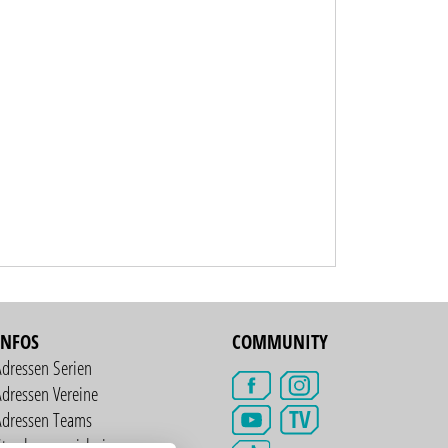
INFOS
COMMUNITY
Adressen Serien
dressen Vereine
TV
Adressen Teams
treckenverzeichnis