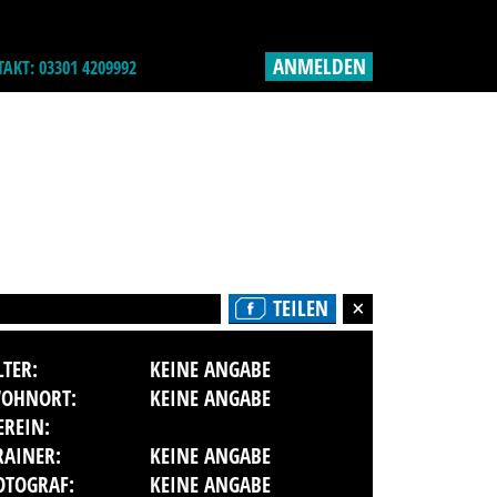
ANMELDEN
AKT: 03301 4209992
TEILEN
LTER:
KEINE ANGABE
OHNORT:
KEINE ANGABE
EREIN:
RAINER:
KEINE ANGABE
OTOGRAF:
KEINE ANGABE