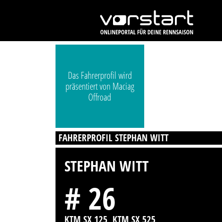
Das Fahrerprofil wird
präsentiert von Maciag
Offroad
FAHRERPROFIL STEPHAN WITT
STEPHAN WITT
# 26
KTM SX 125, KTM SX 525