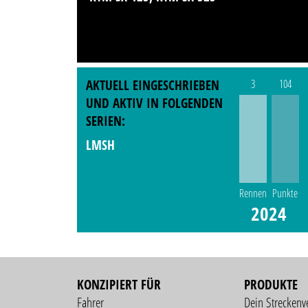
AKTUELL EINGESCHRIEBEN
3
104
UND AKTIV IN FOLGENDEN
SERIEN:
LMSH
Rennen
Punkte
2024
KONZIPIERT FÜR
PRODUKTE
Fahrer
Dein Streckenv