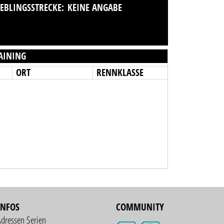
IEBLINGSSTRECKE:
KEINE ANGABE
AINING
ORT
RENNKLASSE
INFOS
COMMUNITY
Adressen Serien