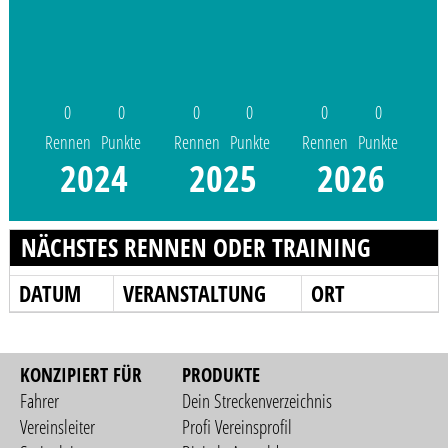
0
0
0
0
0
0
Rennen
Punkte
Rennen
Punkte
Rennen
Punkte
2024
2025
2026
NÄCHSTES RENNEN ODER TRAINING
DATUM
VERANSTALTUNG
ORT
KONZIPIERT FÜR
PRODUKTE
Fahrer
Dein Streckenverzeichnis
Vereinsleiter
Profi Vereinsprofil