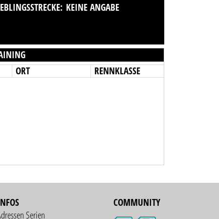
IEBLINGSSTRECKE:
KEINE ANGABE
AINING
ORT
RENNKLASSE
INFOS
COMMUNITY
Adressen Serien