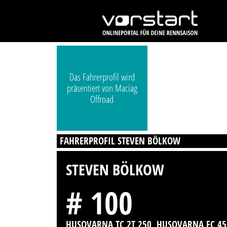
Das Fahrerprofil wird
präsentiert von Maciag
Offroad
FAHRERPROFIL STEVEN BÖLKOW
STEVEN BÖLKOW
# 100
HUSQVARNA TC 2T 250, HUSQVARNA FC 45