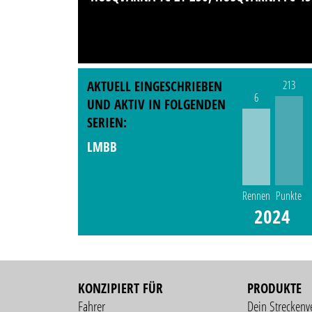
AKTUELL EINGESCHRIEBEN
213
6
UND AKTIV IN FOLGENDEN
SERIEN:
LMBB
Rennen
Punkte
2024
KONZIPIERT FÜR
PRODUKTE
Fahrer
Dein Streckenv