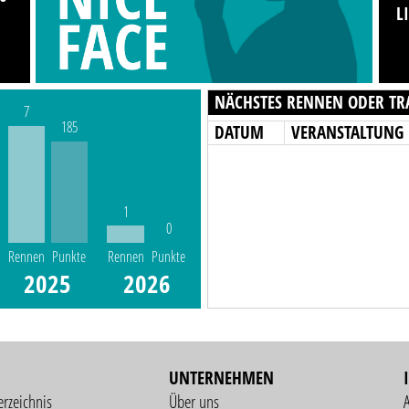
L
NÄCHSTES RENNEN ODER TR
7
185
DATUM
VERANSTALTUNG
1
0
Rennen
Punkte
Rennen
Punkte
2025
2026
UNTERNEHMEN
erzeichnis
Über uns