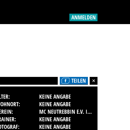
ANMELDEN
TEILEN
LTER:
KEINE ANGABE
OHNORT:
KEINE ANGABE
EREIN:
MC NEUTREBBIN E.V. IM ADMV
RAINER:
KEINE ANGABE
OTOGRAF:
KEINE ANGABE