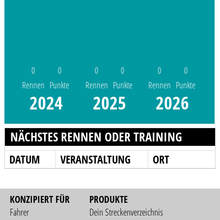
0
0
0
0
0
0
Rennen
Punkte
Rennen
Punkte
Rennen
Punkte
2024
2025
2026
NÄCHSTES RENNEN ODER TRAINING
DATUM
VERANSTALTUNG
ORT
KONZIPIERT FÜR
PRODUKTE
Fahrer
Dein Streckenverzeichnis