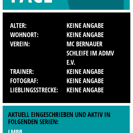
ALTER:
KEINE ANGABE
WOHNORT:
KEINE ANGABE
VEREIN:
MC BERNAUER
SCHLEIFE IM ADMV
E.V.
TRAINER:
KEINE ANGABE
FOTOGRAF:
KEINE ANGABE
LIEBLINGSSTRECKE:
KEINE ANGABE
AKTUELL EINGESCHRIEBEN UND AKTIV IN
FOLGENDEN SERIEN:
LMBB