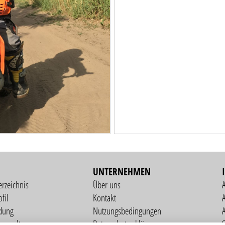
UNTERNEHMEN
erzeichnis
Über uns
fil
Kontakt
A
dung
Nutzungsbedingungen
verwaltung
Datenschutzerklärung
S