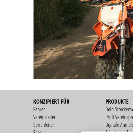
KONZIPIERT FÜR
PRODUKTE
Fahrer
Dein Streckenv
Vereinsleiter
Profi Vereinspro
Serienleiter
Digitale Anmel
Fans
Arbeitsstunden