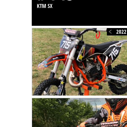
KTM SX
2022