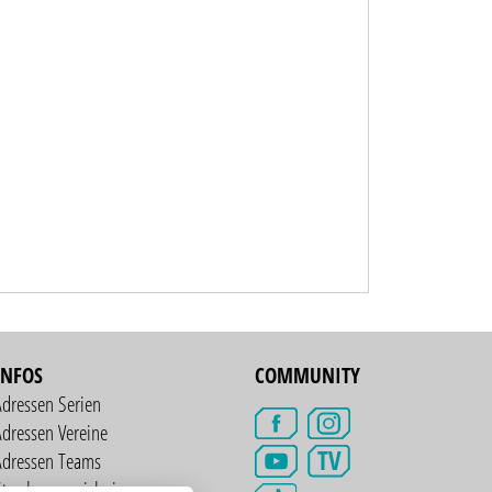
INFOS
COMMUNITY
Adressen Serien
dressen Vereine
TV
Adressen Teams
treckenverzeichnis