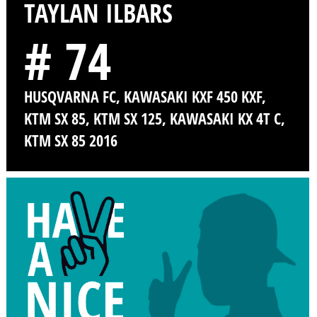
TAYLAN ILBARS
# 74
HUSQVARNA FC, KAWASAKI KXF 450 KXF,
KTM SX 85, KTM SX 125, KAWASAKI KX 4T C,
KTM SX 85 2016