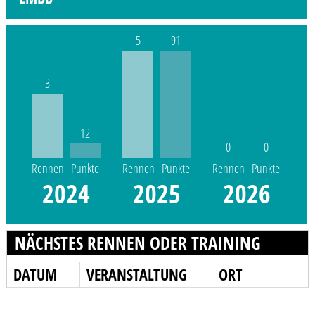
5
91
3
12
0
0
Rennen
Punkte
Rennen
Punkte
Rennen
Punkte
2024
2025
2026
NÄCHSTES RENNEN ODER TRAINING
DATUM
VERANSTALTUNG
ORT