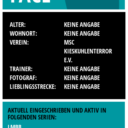
ALTER:
KEINE ANGABE
WOHNORT:
KEINE ANGABE
VEREIN:
MSC
KIESKUHLENTERROR
E.V.
TRAINER:
KEINE ANGABE
FOTOGRAF:
KEINE ANGABE
LIEBLINGSSTRECKE:
KEINE ANGABE
AKTUELL EINGESCHRIEBEN UND AKTIV IN
FOLGENDEN SERIEN:
LMBB