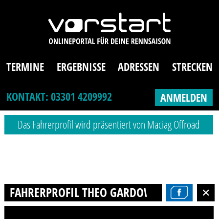
TERMINE
ERGEBNISSE
ADRESSEN
STRECKEN
KONTAKT: 03301 4209992
ANMELDEN
Das Fahrerprofil wird präsentiert von Maciag Offroad
FAHRERPROFIL THEO GARDOW