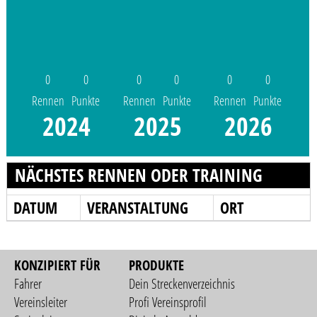
0
0
0
0
0
0
Rennen
Punkte
Rennen
Punkte
Rennen
Punkte
2024
2025
2026
NÄCHSTES RENNEN ODER TRAINING
DATUM
VERANSTALTUNG
ORT
KONZIPIERT FÜR
PRODUKTE
Fahrer
Dein Streckenverzeichnis
Vereinsleiter
Profi Vereinsprofil