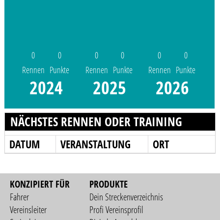
0
0
0
0
0
0
Rennen
Punkte
Rennen
Punkte
Rennen
Punkte
2024
2025
2026
NÄCHSTES RENNEN ODER TRAINING
DATUM
VERANSTALTUNG
ORT
KONZIPIERT FÜR
PRODUKTE
Fahrer
Dein Streckenverzeichnis
Vereinsleiter
Profi Vereinsprofil