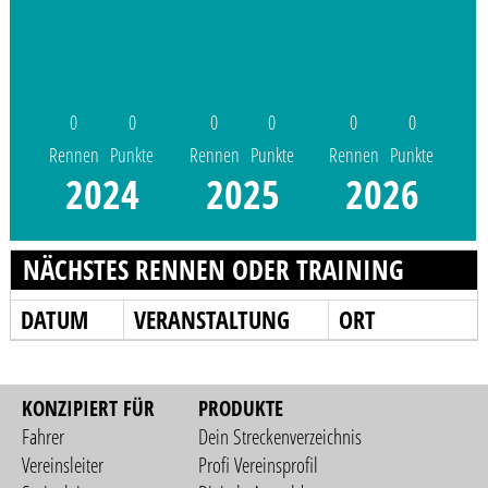
0
0
0
0
0
0
Rennen
Punkte
Rennen
Punkte
Rennen
Punkte
2024
2025
2026
NÄCHSTES RENNEN ODER TRAINING
DATUM
VERANSTALTUNG
ORT
KONZIPIERT FÜR
PRODUKTE
Fahrer
Dein Streckenverzeichnis
Vereinsleiter
Profi Vereinsprofil