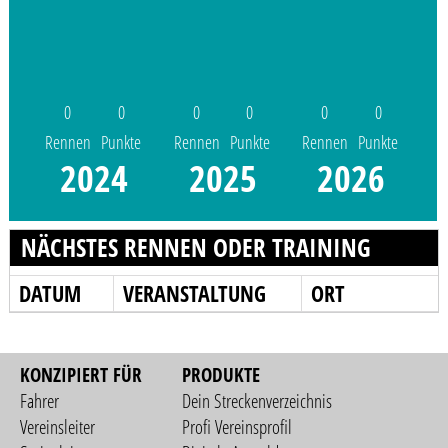
0
0
0
0
0
0
Rennen
Punkte
Rennen
Punkte
Rennen
Punkte
2024
2025
2026
NÄCHSTES RENNEN ODER TRAINING
DATUM
VERANSTALTUNG
ORT
KONZIPIERT FÜR
PRODUKTE
Fahrer
Dein Streckenverzeichnis
Vereinsleiter
Profi Vereinsprofil