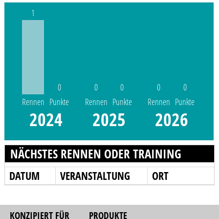
1
0
0
0
0
0
Rennen
Punkte
Rennen
Punkte
Rennen
Punkte
2024
2025
2026
NÄCHSTES RENNEN ODER TRAINING
DATUM
VERANSTALTUNG
ORT
KONZIPIERT FÜR
PRODUKTE