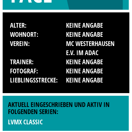
ALTER:
KEINE ANGABE
WOHNORT:
KEINE ANGABE
VEREIN:
MC WESTERHAUSEN
E.V. IM ADAC
TRAINER:
KEINE ANGABE
FOTOGRAF:
KEINE ANGABE
LIEBLINGSSTRECKE:
KEINE ANGABE
AKTUELL EINGESCHRIEBEN UND AKTIV IN
FOLGENDEN SERIEN:
LVMX CLASSIC