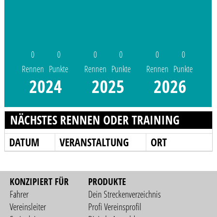
0
0
0
0
0
0
Rennen
Punkte
Rennen
Punkte
Rennen
Punkte
2024
2025
2026
NÄCHSTES RENNEN ODER TRAINING
DATUM
VERANSTALTUNG
ORT
KONZIPIERT FÜR
PRODUKTE
Fahrer
Dein Streckenverzeichnis
Vereinsleiter
Profi Vereinsprofil