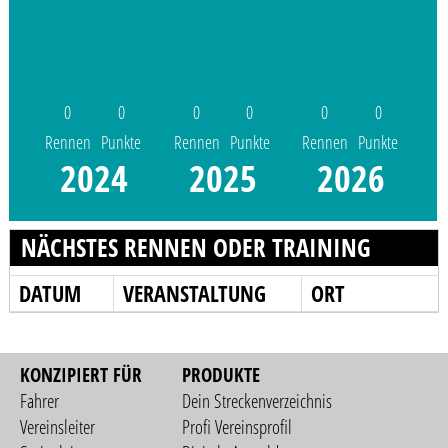
0
0
0
0
0
0
Rennen
Punkte
Rennen
Punkte
Rennen
Punkte
2024
2025
2026
NÄCHSTES RENNEN ODER TRAINING
DATUM
VERANSTALTUNG
ORT
KONZIPIERT FÜR
PRODUKTE
Fahrer
Dein Streckenverzeichnis
Vereinsleiter
Profi Vereinsprofil