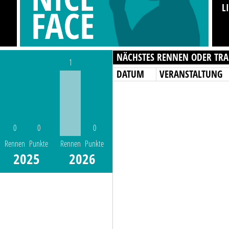
L
NÄCHSTES RENNEN ODER TRA
1
DATUM
VERANSTALTUNG
0
0
0
Rennen
Punkte
Rennen
Punkte
2025
2026