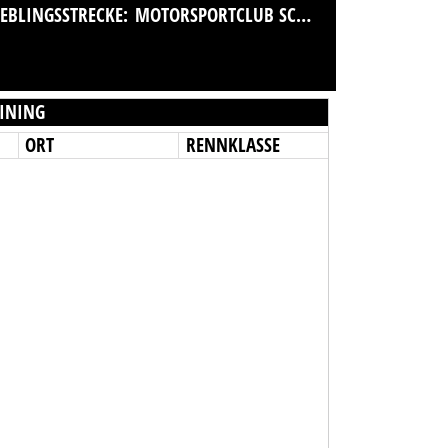
IEBLINGSSTRECKE:
MOTORSPORTCLUB SCHWEDT IM ADAC E.V.
INING
ORT
RENNKLASSE