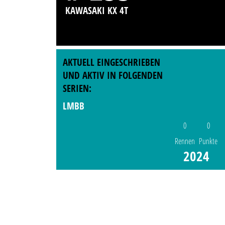
KAWASAKI KX 4T
AKTUELL EINGESCHRIEBEN
UND AKTIV IN FOLGENDEN
SERIEN:
LMBB
0
0
Rennen
Punkte
2024