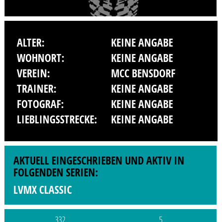
ALTER:
KEINE ANGABE
WOHNORT:
KEINE ANGABE
VEREIN:
MCC BENSDORF
TRAINER:
KEINE ANGABE
FOTOGRAF:
KEINE ANGABE
LIEBLINGSSTRECKE:
KEINE ANGABE
AKTUELL EINGESCHRIEBEN UND AKTIV IN
FOLGENDEN SERIEN:
LVMX CLASSIC
332
5