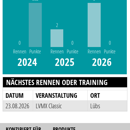
2
0
0
0
Rennen
Punkte
Rennen
Punkte
Rennen
Punkte
2024
2025
2026
NÄCHSTES RENNEN ODER TRAINING
DATUM
VERANSTALTUNG
ORT
23.08.2026
LVMX Classic
Lübs
KONZIPIERT FÜR
PRODUKTE