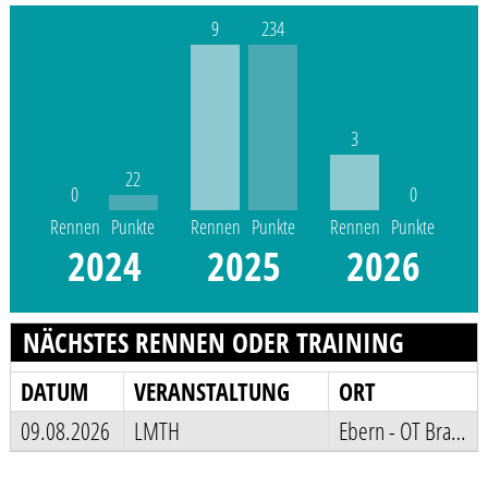
9
234
3
22
0
0
Rennen
Punkte
Rennen
Punkte
Rennen
Punkte
2024
2025
2026
NÄCHSTES RENNEN ODER TRAINING
DATUM
VERANSTALTUNG
ORT
09.08.2026
LMTH
Ebern - OT Bramberg