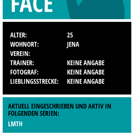
ALTER:
25
WOHNORT:
JENA
VEREIN:
TRAINER:
KEINE ANGABE
FOTOGRAF:
KEINE ANGABE
LIEBLINGSSTRECKE:
KEINE ANGABE
AKTUELL EINGESCHRIEBEN UND AKTIV IN
FOLGENDEN SERIEN:
LMTH