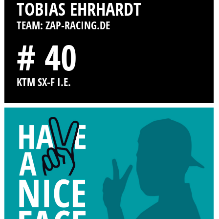
TOBIAS EHRHARDT
TEAM: ZAP-RACING.DE
# 40
KTM SX-F I.E.