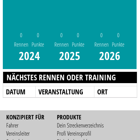
0
0
0
0
0
0
Rennen
Punkte
Rennen
Punkte
Rennen
Punkte
2024
2025
2026
NÄCHSTES RENNEN ODER TRAINING
DATUM
VERANSTALTUNG
ORT
KONZIPIERT FÜR
PRODUKTE
Fahrer
Dein Streckenverzeichnis
Vereinsleiter
Profi Vereinsprofil