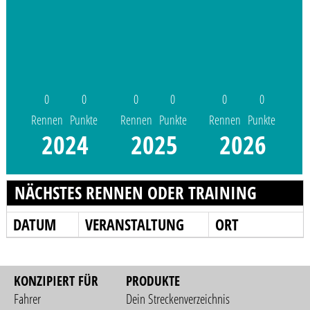
0
0
0
0
0
0
Rennen
Punkte
Rennen
Punkte
Rennen
Punkte
2024
2025
2026
NÄCHSTES RENNEN ODER TRAINING
DATUM
VERANSTALTUNG
ORT
KONZIPIERT FÜR
PRODUKTE
Fahrer
Dein Streckenverzeichnis