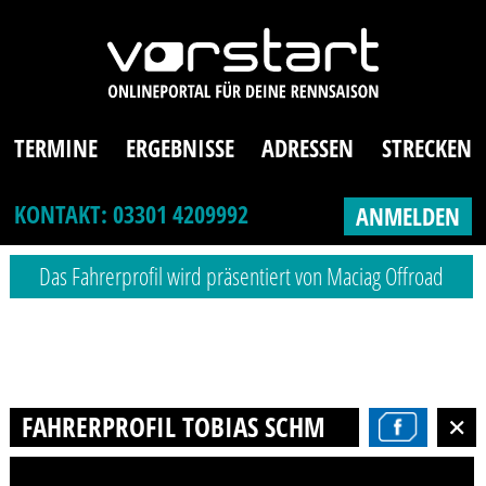
TERMINE
ERGEBNISSE
ADRESSEN
STRECKEN
KONTAKT: 03301 4209992
ANMELDEN
Das Fahrerprofil wird präsentiert von Maciag Offroad
FAHRERPROFIL TOBIAS SCHMIDT