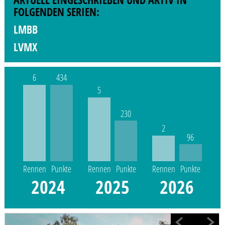
FOLGENDEN SERIEN:
LMBB
LVMX
6
434
5
230
2
96
Rennen
Punkte
Rennen
Punkte
Rennen
Punkte
2024
2025
2026