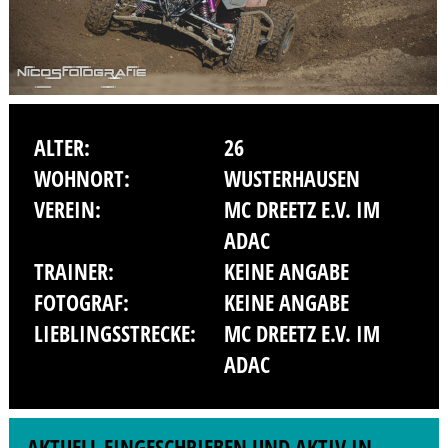
ALTER:
26
WOHNORT:
WUSTERHAUSEN
VEREIN:
MC DREETZ E.V. IM
ADAC
TRAINER:
KEINE ANGABE
FOTOGRAF:
KEINE ANGABE
LIEBLINGSSTRECKE:
MC DREETZ E.V. IM
ADAC
AKTUELL EINGESCHRIEBEN UND AKTIV IN