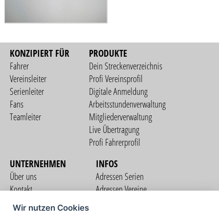
KONZIPIERT FÜR
PRODUKTE
Fahrer
Dein Streckenverzeichnis
Vereinsleiter
Profi Vereinsprofil
Serienleiter
Digitale Anmeldung
Fans
Arbeitsstundenverwaltung
Teamleiter
Mitgliederverwaltung
Live Übertragung
Profi Fahrerprofil
UNTERNEHMEN
INFOS
Über uns
Adressen Serien
Kontakt
Adressen Vereine
Nutzungsbedingungen
Adressen Teams
Wir nutzen Cookies
Datenschutzerklärung
Streckenverzeichnis