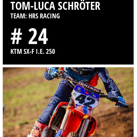
TOM-LUCA SCHRÖTER
TEAM: HRS RACING
# 24
KTM SX-F I.E. 250