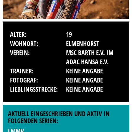
ALTER:
19
WOHNORT:
ELMENHORST
VEREIN:
MSC BARTH E.V. IM
ADAC HANSA E.V.
TRAINER:
KEINE ANGABE
FOTOGRAF:
KEINE ANGABE
LIEBLINGSSTRECKE:
KEINE ANGABE
AKTUELL EINGESCHRIEBEN UND AKTIV IN
FOLGENDEN SERIEN:
LMMV