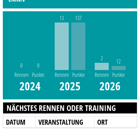
13
137
2
12
0
0
Rennen
Punkte
Rennen
Punkte
Rennen
Punkte
2024
2025
2026
NÄCHSTES RENNEN ODER TRAINING
DATUM
VERANSTALTUNG
ORT