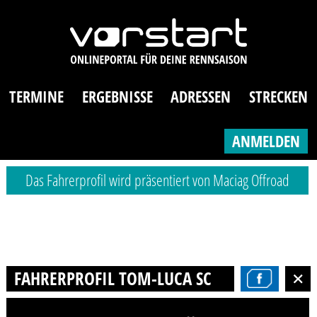
TERMINE
ERGEBNISSE
ADRESSEN
STRECKEN
ANMELDEN
Das Fahrerprofil wird präsentiert von Maciag Offroad
FAHRERPROFIL TOM-LUCA SCHRÖTER