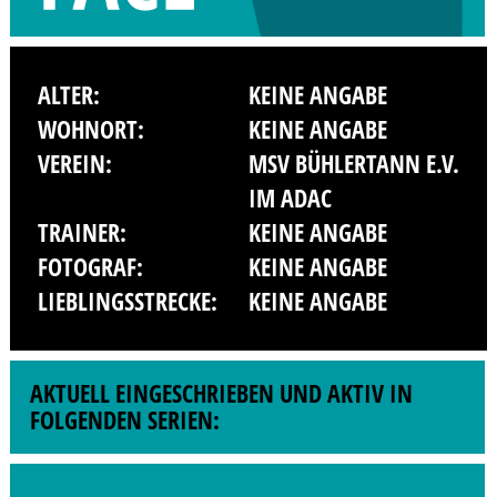
ALTER:
KEINE ANGABE
WOHNORT:
KEINE ANGABE
VEREIN:
MSV BÜHLERTANN E.V.
IM ADAC
TRAINER:
KEINE ANGABE
FOTOGRAF:
KEINE ANGABE
LIEBLINGSSTRECKE:
KEINE ANGABE
AKTUELL EINGESCHRIEBEN UND AKTIV IN
FOLGENDEN SERIEN: