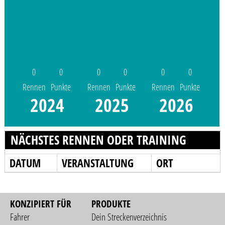
0
0
0
0
0
0
Rennen
Punkte
Rennen
Punkte
Rennen
Punkte
2024
2025
2026
NÄCHSTES RENNEN ODER TRAINING
DATUM
VERANSTALTUNG
ORT
KONZIPIERT FÜR
PRODUKTE
Fahrer
Dein Streckenverzeichnis