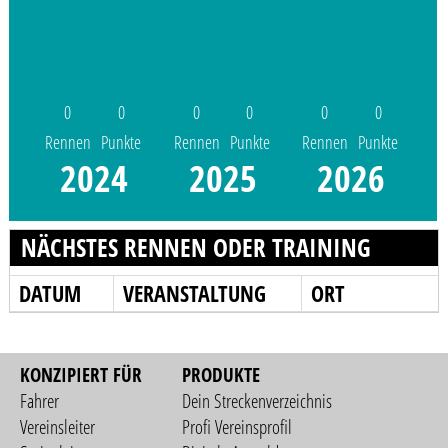
0
0
0
0
0
0
Rennen
Punkte
Rennen
Punkte
Rennen
Punkte
2024
2025
2026
NÄCHSTES RENNEN ODER TRAINING
DATUM
VERANSTALTUNG
ORT
KONZIPIERT FÜR
PRODUKTE
Fahrer
Dein Streckenverzeichnis
Vereinsleiter
Profi Vereinsprofil