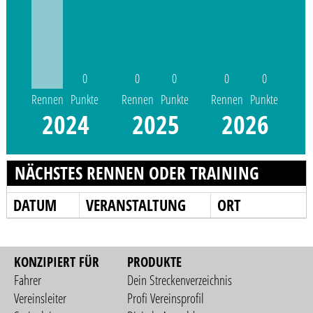
0
0
0
0
0
Rennen
Punkte
Rennen
Punkte
Rennen
Punkte
2024
2025
2026
NÄCHSTES RENNEN ODER TRAINING
DATUM
VERANSTALTUNG
ORT
KONZIPIERT FÜR
PRODUKTE
Fahrer
Dein Streckenverzeichnis
Vereinsleiter
Profi Vereinsprofil