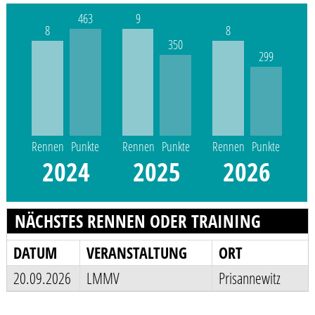
463
9
8
8
350
299
Rennen
Punkte
Rennen
Punkte
Rennen
Punkte
2024
2025
2026
NÄCHSTES RENNEN ODER TRAINING
DATUM
VERANSTALTUNG
ORT
20.09.2026
LMMV
Prisannewitz