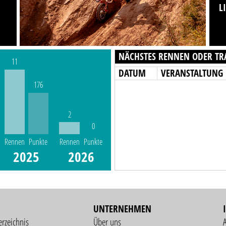
L
NÄCHSTES RENNEN ODER TR
11
DATUM
VERANSTALTUNG
176
2
0
Rennen
Punkte
Rennen
Punkte
2025
2026
UNTERNEHMEN
erzeichnis
Über uns