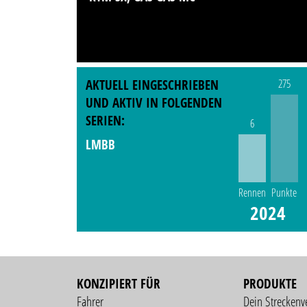
AKTUELL EINGESCHRIEBEN
275
UND AKTIV IN FOLGENDEN
SERIEN:
6
LMBB
Rennen
Punkte
2024
KONZIPIERT FÜR
PRODUKTE
Fahrer
Dein Streckenv