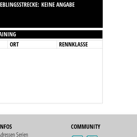
IEBLINGSSTRECKE:
KEINE ANGABE
AINING
ORT
RENNKLASSE
INFOS
COMMUNITY
Adressen Serien