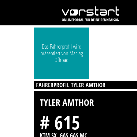
Das Fahrerprofil wird
präsentiert von Maciag
Offroad
FAHRERPROFIL TYLER AMTHOR
TYLER AMTHOR
# 615
KTM SX, GAS GAS MC