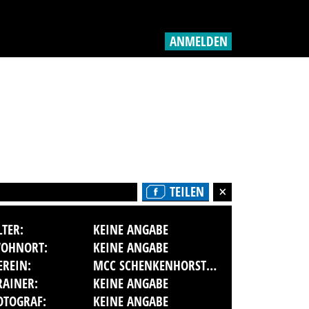
ANMELDEN
TEILEN
LTER:
KEINE ANGABE
OHNORT:
KEINE ANGABE
EREIN:
MCC SCHENKENHORST BERLIN E.V. ORTSCLUB IM ADAC
RAINER:
KEINE ANGABE
OTOGRAF:
KEINE ANGABE