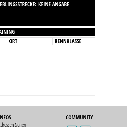
IEBLINGSSTRECKE:
KEINE ANGABE
AINING
ORT
RENNKLASSE
INFOS
COMMUNITY
Adressen Serien