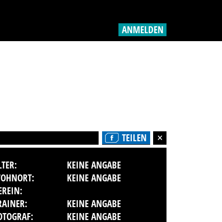
ANMELDEN
TEILEN
LTER:
KEINE ANGABE
OHNORT:
KEINE ANGABE
EREIN:
RAINER:
KEINE ANGABE
OTOGRAF:
KEINE ANGABE