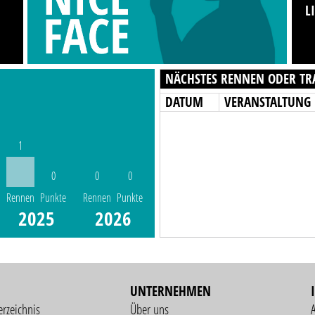
L
NÄCHSTES RENNEN ODER TR
DATUM
VERANSTALTUNG
1
0
0
0
Rennen
Punkte
Rennen
Punkte
2025
2026
UNTERNEHMEN
erzeichnis
Über uns