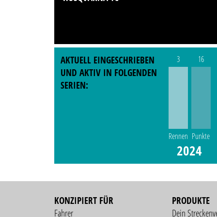
AKTUELL EINGESCHRIEBEN
3
16
UND AKTIV IN FOLGENDEN
SERIEN:
Rennen
Punkte
2024
KONZIPIERT FÜR
PRODUKTE
Fahrer
Dein Streckenv