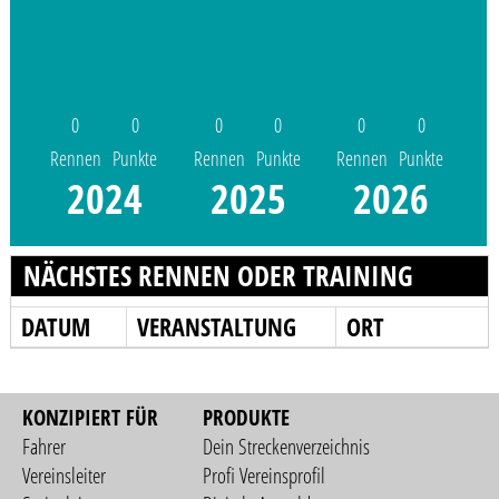
0
0
0
0
0
0
Rennen
Punkte
Rennen
Punkte
Rennen
Punkte
2024
2025
2026
NÄCHSTES RENNEN ODER TRAINING
DATUM
VERANSTALTUNG
ORT
KONZIPIERT FÜR
PRODUKTE
Fahrer
Dein Streckenverzeichnis
Vereinsleiter
Profi Vereinsprofil