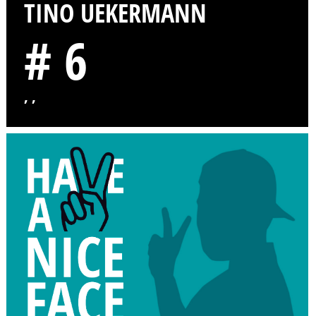
TINO UEKERMANN
# 6
, ,