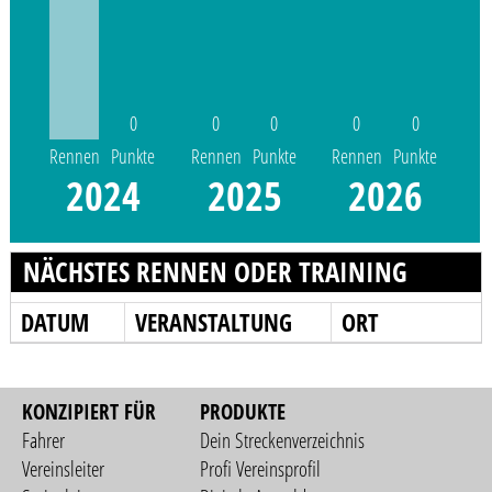
0
0
0
0
0
Rennen
Punkte
Rennen
Punkte
Rennen
Punkte
2024
2025
2026
NÄCHSTES RENNEN ODER TRAINING
DATUM
VERANSTALTUNG
ORT
KONZIPIERT FÜR
PRODUKTE
Fahrer
Dein Streckenverzeichnis
Vereinsleiter
Profi Vereinsprofil