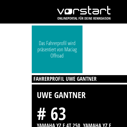
Das Fahrerprofil wird
präsentiert von Maciag
Offroad
FAHRERPROFIL UWE GANTNER
UWE GANTNER
# 63
YAMAHA YZ F 4T 250, YAMAHA YZ F