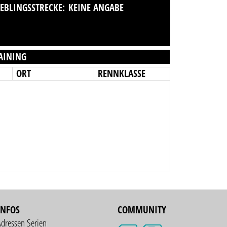
IEBLINGSSTRECKE:
KEINE ANGABE
AINING
ORT
RENNKLASSE
INFOS
COMMUNITY
Adressen Serien