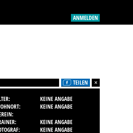
ANMELDEN
TEILEN
LTER:
KEINE ANGABE
OHNORT:
KEINE ANGABE
EREIN:
RAINER:
KEINE ANGABE
OTOGRAF:
KEINE ANGABE