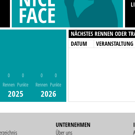
L
NÄCHSTES RENNEN ODER TR
DATUM
VERANSTALTUNG
0
0
0
0
Rennen
Punkte
Rennen
Punkte
2025
2026
UNTERNEHMEN
erzeichnis
Über uns