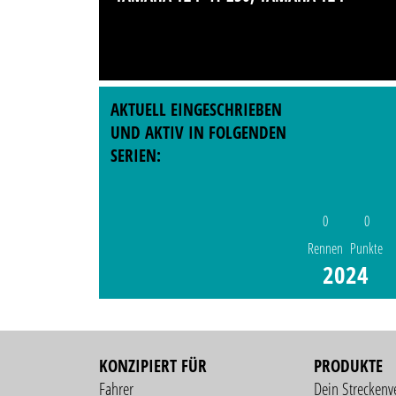
AKTUELL EINGESCHRIEBEN
UND AKTIV IN FOLGENDEN
SERIEN:
0
0
Rennen
Punkte
2024
KONZIPIERT FÜR
PRODUKTE
Fahrer
Dein Streckenv