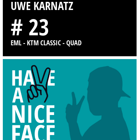
UWE KARNATZ
# 23
EML - KTM CLASSIC - QUAD