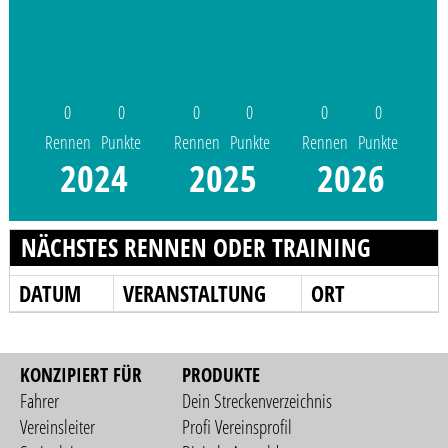
0
0
0
0
0
0
Rennen
Punkte
Rennen
Punkte
Rennen
Punkte
2024
2025
2026
NÄCHSTES RENNEN ODER TRAINING
DATUM
VERANSTALTUNG
ORT
KONZIPIERT FÜR
PRODUKTE
Fahrer
Dein Streckenverzeichnis
Vereinsleiter
Profi Vereinsprofil