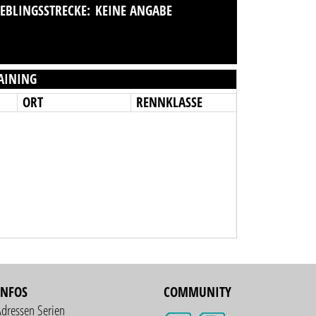
IEBLINGSSTRECKE:
KEINE ANGABE
AINING
ORT
RENNKLASSE
INFOS
COMMUNITY
Adressen Serien