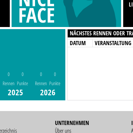
L
NÄCHSTES RENNEN ODER TR
DATUM
VERANSTALTUNG
0
0
0
0
Rennen
Punkte
Rennen
Punkte
2025
2026
UNTERNEHMEN
erzeichnis
Über uns