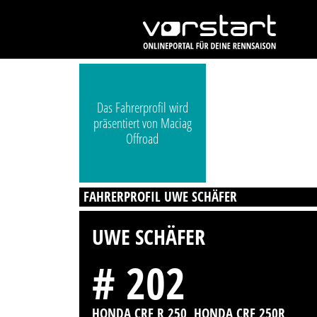
Das Fahrerprofil wird
präsentiert von Maciag
Offroad
FAHRERPROFIL UWE SCHÄFER
UWE SCHÄFER
# 202
HONDA CRF R 250, HONDA CRF 250R,