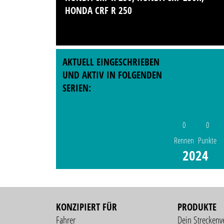
HONDA CRF R 250
AKTUELL EINGESCHRIEBEN
UND AKTIV IN FOLGENDEN
SERIEN:
0
0
Rennen
Punkte
2024
KONZIPIERT FÜR
PRODUKTE
Fahrer
Dein Streckenv